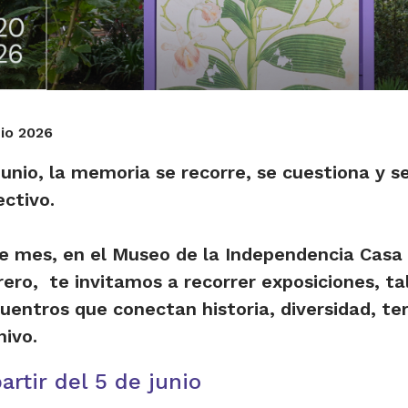
nio 2026
junio, la memoria se recorre, se cuestiona y s
ectivo.
e mes, en el Museo de la Independencia Casa 
rero, te invitamos a recorrer exposiciones, ta
uentros que conectan historia, diversidad, ter
hivo.
partir del 5 de junio