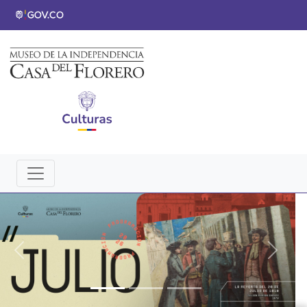
Previous
Next