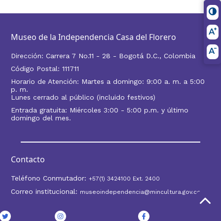
Museo de la Independencia Casa del Florero
Dirección: Carrera 7 No.11 - 28 - Bogotá D.C., Colombia
Código Postal: 111711
Horario de Atención: Martes a domingo: 9:00 a. m. a 5:00
p. m.
Lunes cerrado al público (incluido festivos)
Entrada gratuita: Miércoles 3:00 - 5:00 p.m. y último
domingo del mes.
Contacto
Teléfono Conmutador:
+57(1) 3424100 Ext. 2400
Correo institucional:
museoindependencia@mincultura.gov.co
Logo
Logo
Logo