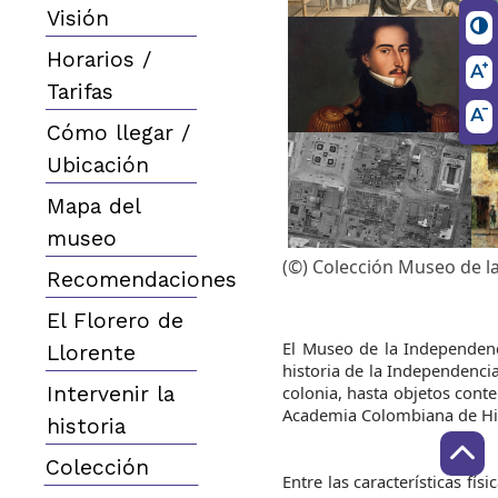
Visión
Horarios /
Tarifas
Cómo llegar /
Ubicación
Mapa del
museo
(©) Colección Museo de l
Recomendaciones
El Florero de
El Museo de la Independenci
Llorente
historia de la Independenci
Intervenir la
colonia, hasta objetos cont
Academia Colombiana de His
historia
Colección
Entre las características fí