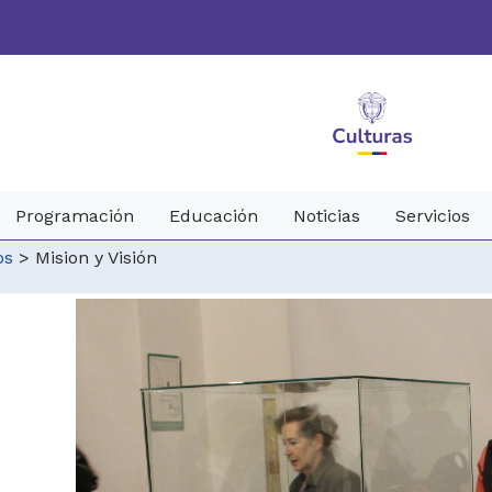
Programación
Educación
Noticias
Servicios
os
>
Mision y Visión