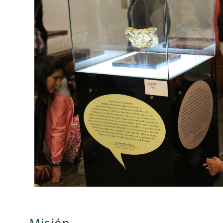
Misión