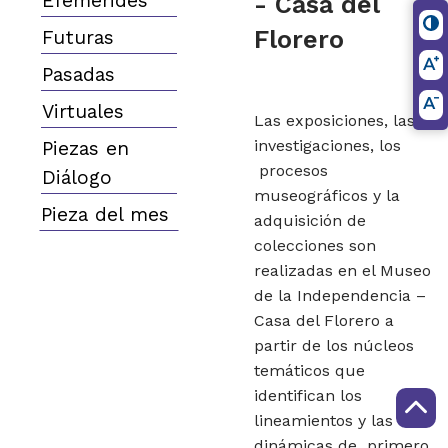
Efemerides
- Casa del
Florero
Futuras
Pasadas
Virtuales
Las exposiciones, las
investigaciones, los
Piezas en
procesos
Diálogo
museográficos y la
Pieza del mes
adquisición de
colecciones son
realizadas en el Museo
de la Independencia –
Casa del Florero a
partir de los núcleos
temáticos que
identifican los
lineamientos y las
dinámicas de primero,