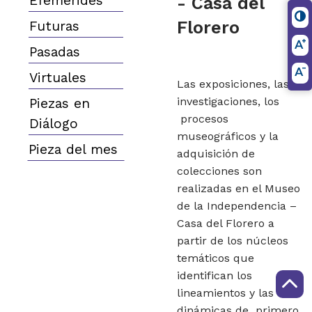
Efemerides
- Casa del
Florero
Futuras
Pasadas
Virtuales
Las exposiciones, las
investigaciones, los
Piezas en
procesos
Diálogo
museográficos y la
Pieza del mes
adquisición de
colecciones son
realizadas en el Museo
de la Independencia –
Casa del Florero a
partir de los núcleos
temáticos que
identifican los
lineamientos y las
dinámicas de primero,