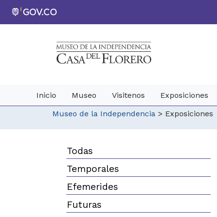
Inicio
Museo
Visitenos
Exposiciones
Museo de la Independencia
>
Exposiciones
Todas
Temporales
Efemerides
Futuras