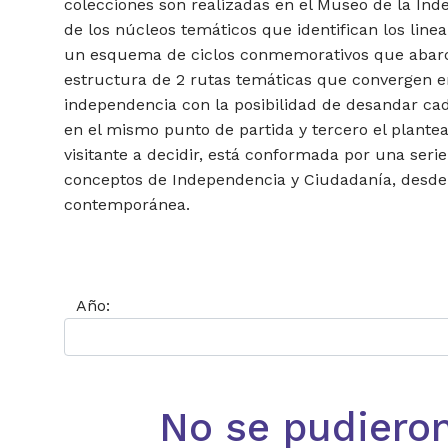
colecciones son realizadas en el Museo de la Ind
de los núcleos temáticos que identifican los lin
un esquema de ciclos conmemorativos que abarca
estructura de 2 rutas temáticas que convergen e
independencia con la posibilidad de desandar ca
en el mismo punto de partida y tercero el plante
visitante a decidir, está conformada por una seri
conceptos de Independencia y Ciudadanía, desde el
contemporánea.
Año:
No se pudiero