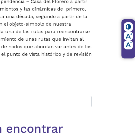
ependencia – Casa del Florero a partir
eamientos y las dinámicas de primero,
 una década, segundo a partir de la
n el objeto-símbolo de nuestra
da una de las rutas para reencontrarse
amiento de unas rutas que invitan al
e de nodos que abordan variantes de los
 punto de vista histórico y de revisión
n encontrar